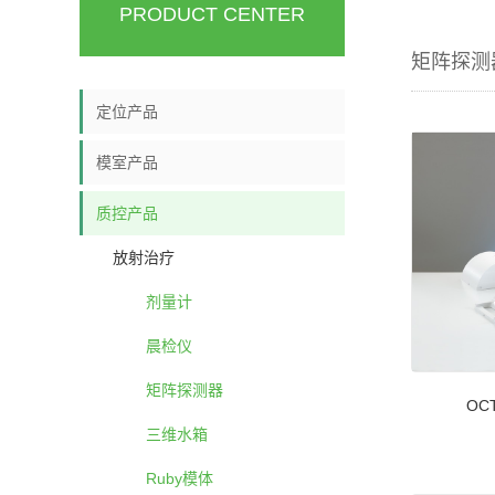
PRODUCT CENTER
矩阵探测
定位产品
模室产品
质控产品
放射治疗
剂量计
晨检仪
矩阵探测器
OC
三维水箱
Ruby模体