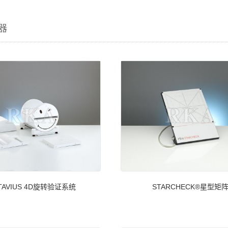
器
STARCHECK®星型矩
TAVIUS 4D旋转验证系统