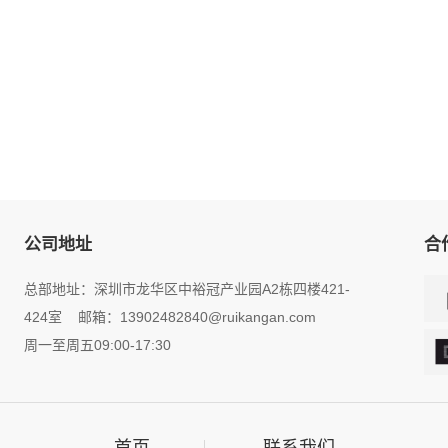
公司地址
合
总部地址：深圳市龙华区中裕冠产业园A2栋四楼421-
424室 邮箱：13902482840@ruikangan.com
周一至周五09:00-17:30
首页
联系我们