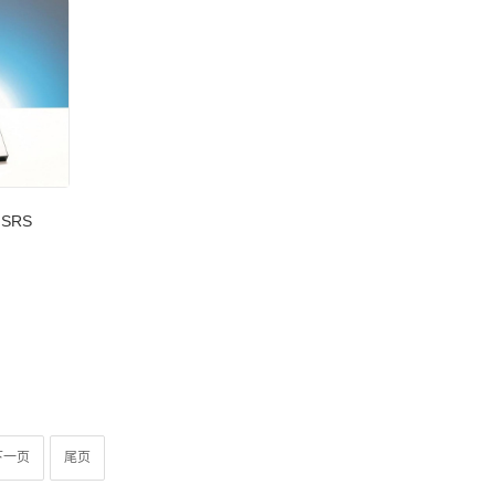
 SRS
下一页
尾页