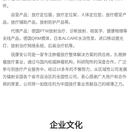
怀。
自营产品：放疗定位膜，放疗定位架，人体定位垫，放疗模室产
品，放疗辅助产品，放射防护产品等。
代理产品：德国PTW放射治疗、诊断放射、核医学、健康物理等
全线产品，德国QRM模体，日本ALCARE水活性垫、进口移动激光
灯、放射治疗网络系统、后装治疗机等。
锐康安公司是一家专注肿瘤放疗整体解决方案的供应商，扎根肿
瘤放疗事业，通过与国内权威肿瘤机构，科研院所的深度合作，广泛
参与到放疗产业服务中，经过10多年的不懈努力，从区域性公司发展
为辐射全国各个省市自治区的全国性公司，衷心感谢广大用户和合作
商的厚爱，公司将一如既往的为中国放疗事业贡献自己的绵薄之力。
企业文化