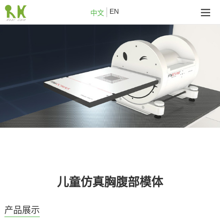
EN
中文
儿童仿真胸腹部模体
产品展示